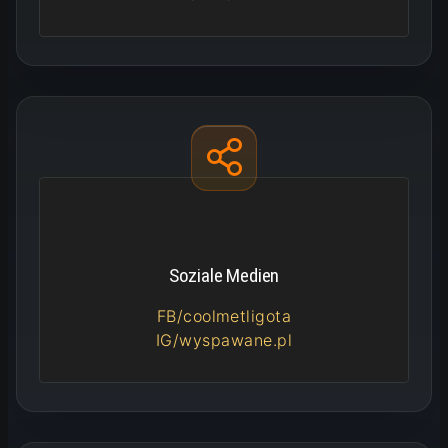
Soziale Medien
FB/coolmetligota
IG/wyspawane.pl