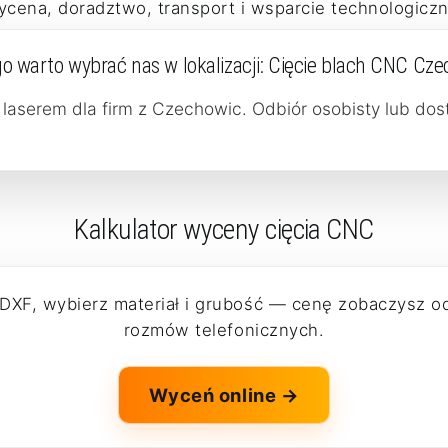
ycena, doradztwo, transport i wsparcie technologiczn
o warto wybrać nas w lokalizacji:
Cięcie blach CNC Cze
 laserem dla firm z Czechowic. Odbiór osobisty lub do
Kalkulator wyceny cięcia CNC
 DXF, wybierz materiał i grubość — cenę zobaczysz o
rozmów telefonicznych.
Wyceń online →