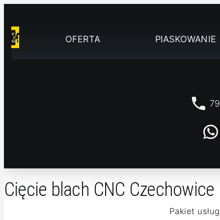
OFERTA
PIASKOWANIE
79
Cięcie blach CNC Czechowice
Pakiet usług