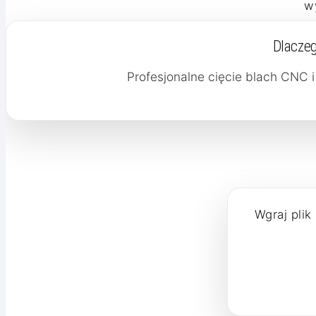
w
Dlaczeg
Profesjonalne cięcie blach CNC i
Wgraj plik