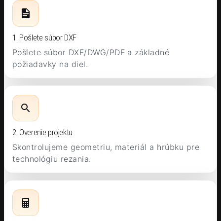
1. Pošlete súbor DXF
Pošlete súbor DXF/DWG/PDF a základné
požiadavky na diel.
2. Overenie projektu
Skontrolujeme geometriu, materiál a hrúbku pre
technológiu rezania.