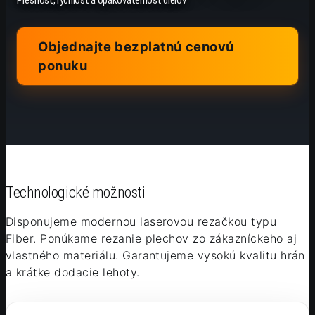
Presnosť, rýchlosť a opakovateľnosť dielov
Objednajte bezplatnú cenovú
ponuku
Technologické možnosti
Disponujeme modernou laserovou rezačkou typu
Fiber. Ponúkame rezanie plechov zo zákazníckeho aj
vlastného materiálu. Garantujeme vysokú kvalitu hrán
a krátke dodacie lehoty.