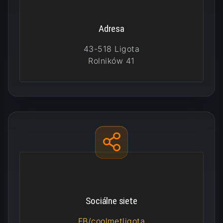
Adresa
43-518 Ligota
Rolników 41
Sociálne siete
FB/coolmetligota