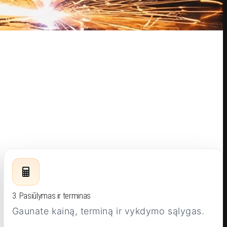
3. Pasiūlymas ir terminas
Gaunate kainą, terminą ir vykdymo sąlygas.