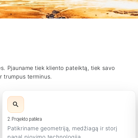
. Pjauname tiek kliento pateiktą, tiek savo
r trumpus terminus.
2. Projekto patikra
Patikriname geometriją, medžiagą ir storį
pagal pjovimo technologiją.