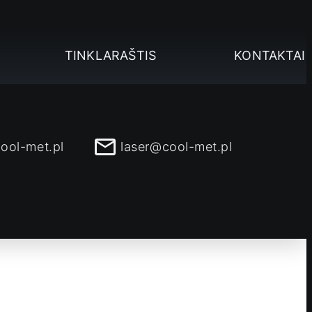
TINKLARAŠTIS
KONTAKTAI
ool-met.pl
laser@cool-met.pl