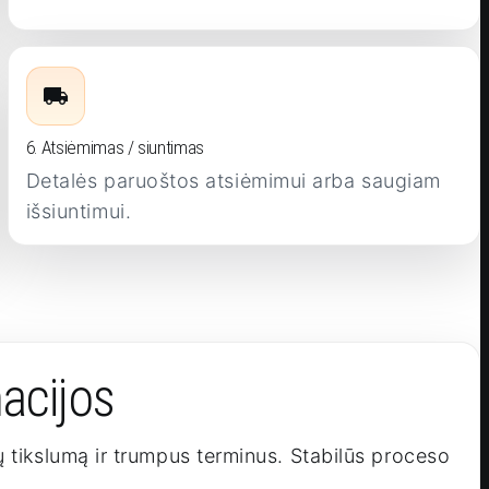
6. Atsiėmimas / siuntimas
Detalės paruoštos atsiėmimui arba saugiam
išsiuntimui.
acijos
 tikslumą ir trumpus terminus. Stabilūs proceso