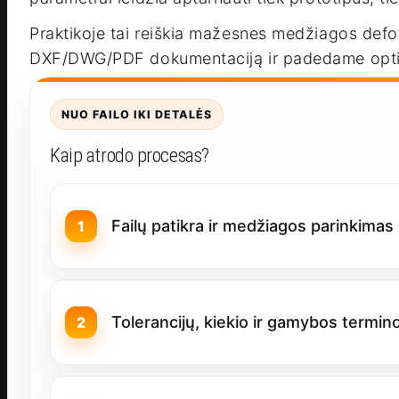
Praktikoje tai reiškia mažesnes medžiagos def
DXF/DWG/PDF dokumentaciją ir padedame optimiz
NUO FAILO IKI DETALĖS
Kaip atrodo procesas?
Failų patikra ir medžiagos parinkimas 
Tolerancijų, kiekio ir gamybos termin