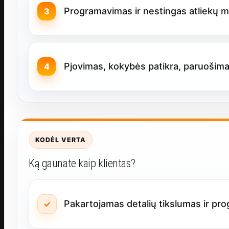
Programavimas ir nestingas atliekų m
Pjovimas, kokybės patikra, paruošima
KODĖL VERTA
Ką gaunate kaip klientas?
Pakartojamas detalių tikslumas ir pr