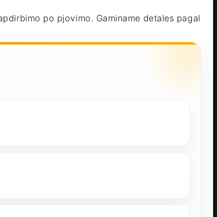
o apdirbimo po pjovimo. Gaminame detales pagal