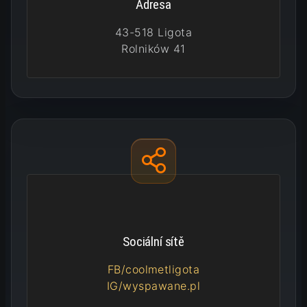
Adresa
43-518 Ligota
Rolników 41
Sociální sítě
FB/coolmetligota
IG/wyspawane.pl