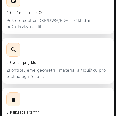
1. Odešlete soubor DXF
Pošlete soubor DXF/DWG/PDF a základní
požadavky na díl.
2. Ověření projektu
Zkontrolujeme geometrii, materiál a tloušťku pro
technologii řezání.
3. Kalkulace a termín