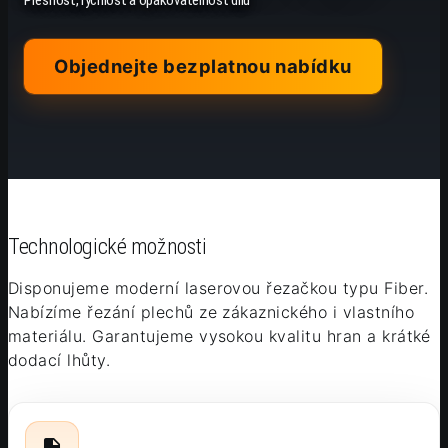
Přesnost, rychlost a opakovatelnost dílů
Objednejte bezplatnou nabídku
Technologické možnosti
Disponujeme moderní laserovou řezačkou typu Fiber.
Nabízíme řezání plechů ze zákaznického i vlastního
materiálu. Garantujeme vysokou kvalitu hran a krátké
dodací lhůty.