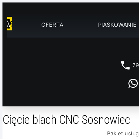
OFERTA
PIASKOWANIE
79
Cięcie blach CNC Sosnowiec
Pakiet usług