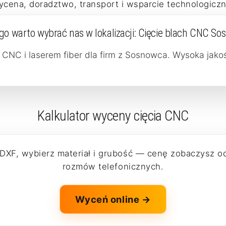
ycena, doradztwo, transport i wsparcie technologiczn
go warto wybrać nas w lokalizacji:
Cięcie blach CNC So
h CNC i laserem fiber dla firm z Sosnowca. Wysoka jakoś
Kalkulator wyceny cięcia CNC
 DXF, wybierz materiał i grubość — cenę zobaczysz o
rozmów telefonicznych.
Wyceń online →