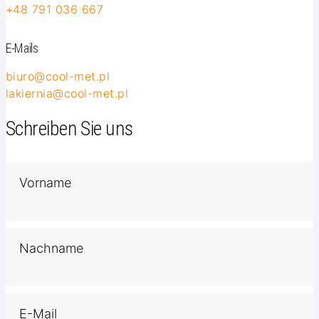
+48 791 036 667
E-Mails
biuro@cool-met.pl
lakiernia@cool-met.pl
Schreiben Sie uns
Vorname
Nachname
E-Mail