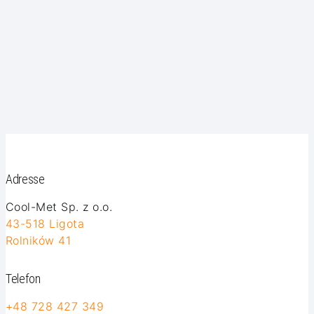
Adresse
Cool-Met Sp. z o.o.
43-518 Ligota
Rolników 41
Telefon
+48 728 427 349