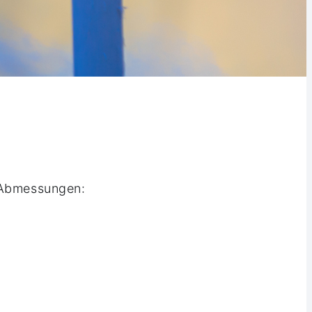
e Abmessungen: