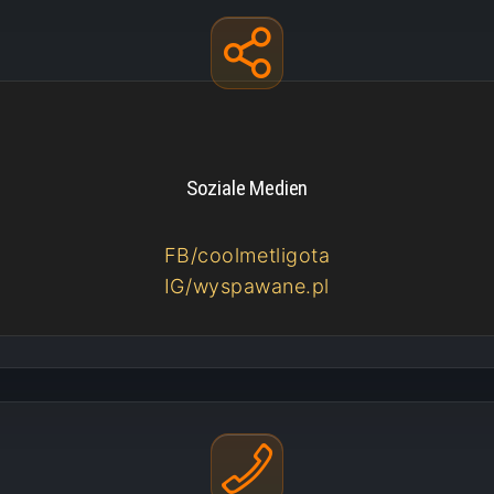
Soziale Medien
FB/coolmetligota
IG/wyspawane.pl