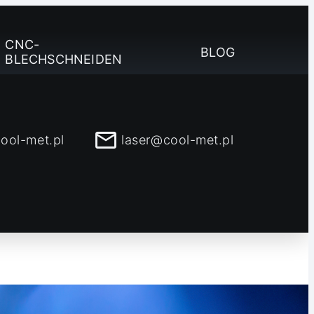
CNC-
BLOG
BLECHSCHNEIDEN
ool-met.pl
laser@cool-met.pl