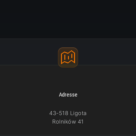
Adresse
43-518 Ligota
Rolników 41