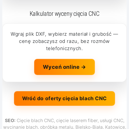
Kalkulator wyceny cięcia CNC
Wgraj plik DXF, wybierz materiał i grubość —
cenę zobaczysz od razu, bez rozmów
telefonicznych.
Wyceń online →
Wróć do oferty cięcia blach CNC
SEO:
Cięcie blach CNC, cięcie laserem fiber, usługi CNC,
wycinanie blach, obróbka metalu, Bielsko-Biała, Katowice,