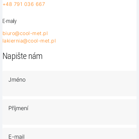
+48 791 036 667
E-maily
biuro@cool-met.pl
lakiernia@cool-met.pl
Napište nám
Jméno
Příjmení
E-mail