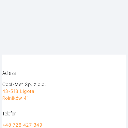
Adresa
Cool-Met Sp. z o.o.
43-518 Ligota
Rolników 41
Telefon
+48 728 427 349