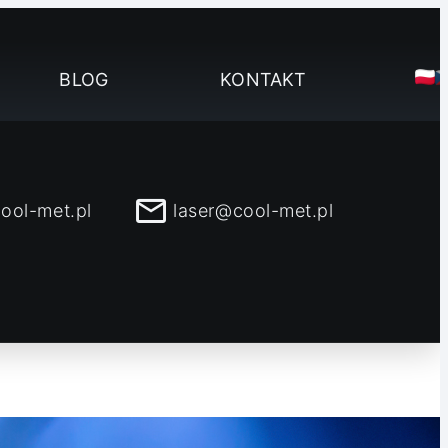
BLOG
KONTAKT
ool-met.pl
laser@cool-met.pl