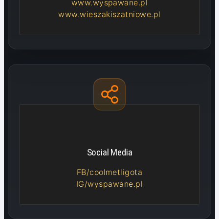
www.wyspawane.pl
www.wieszakiszatniowe.pl
Social Media
FB/coolmetligota
IG/wyspawane.pl