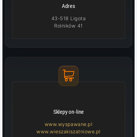
Adres
43-518 Ligota
Rolników 41
Sklepy on-line
www.wyspawane.pl
www.wieszakiszatniowe.pl