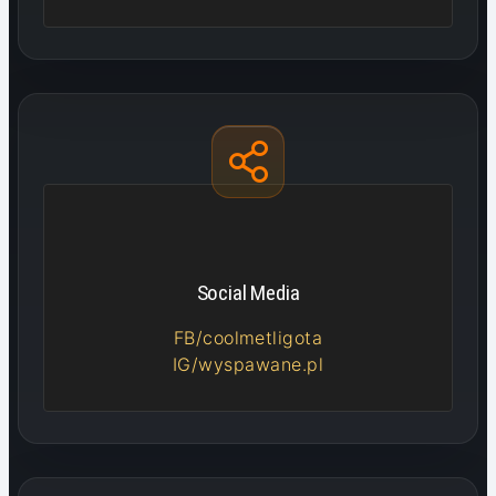
Social Media
FB/coolmetligota
IG/wyspawane.pl