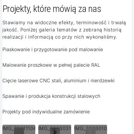
Projekty, które mówią za nas
Stawiamy na widoczne efekty, terminowość i trwałą
jakość. Poniżej galeria tematów z zebraną historią
realizacji i informacją co przy nich wykonaliśmy.
Piaskowanie i przygotowanie pod malowanie
Malowanie proszkowe w pełnej palecie RAL
Cięcie laserowe CNC stali, aluminium i nierdzewki
Spawanie i produkcja konstrukcji stalowych
Projekty pod indywidualne zamówienie
IMG_20211104_133943.jpg
IMG_20230314_094925.jpg
IMG_20230105_113509.j