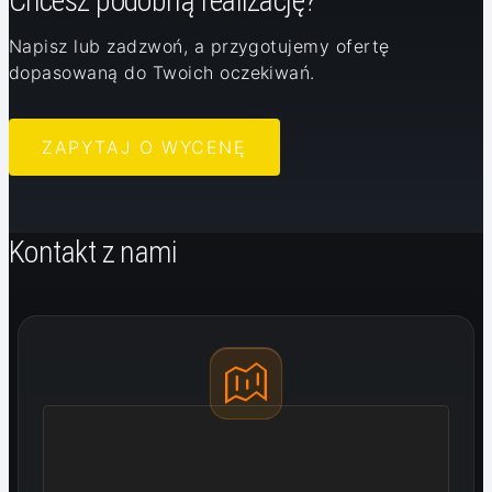
Chcesz podobną realizację?
Napisz lub zadzwoń, a przygotujemy ofertę
dopasowaną do Twoich oczekiwań.
ZAPYTAJ O WYCENĘ
Kontakt z nami