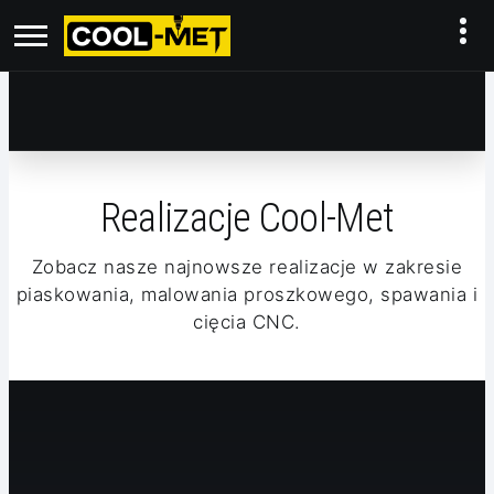
Realizacje Cool-Met
Zobacz nasze najnowsze realizacje w zakresie
piaskowania, malowania proszkowego, spawania i
cięcia CNC.