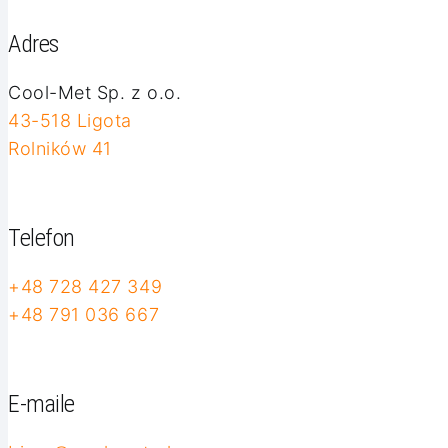
Adres
Cool-Met Sp. z o.o.
43-518 Ligota
Rolników 41
Telefon
+48 728 427 349
+48 791 036 667
E-maile