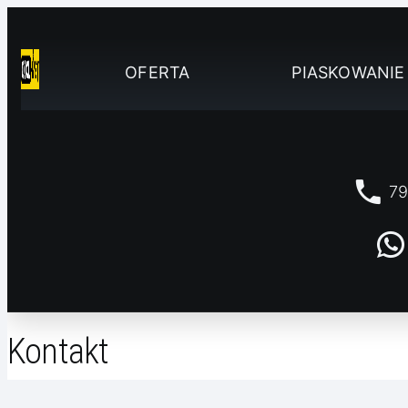
OFERTA
PIASKOWANIE
79
Kontakt