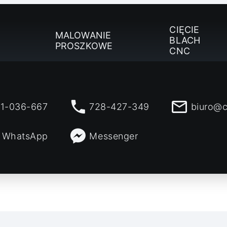
CIĘCIE
MALOWANIE
BLACH
PROSZKOWE
CNC
1-036-667
728-427-349
biuro@c
WhatsApp
Messenger